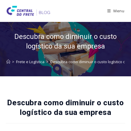
Skip
to
Menu
content
Descubra como diminuir o custo
logístico da sua empresa
>
Frete e Logística
>
Descubra como diminuir o custo logístico da
Descubra como diminuir o custo
logístico da sua empresa