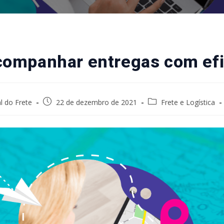
ompanhar entregas com efi
Post
Post
l do Frete
22 de dezembro de 2021
Frete e Logística
published:
category: