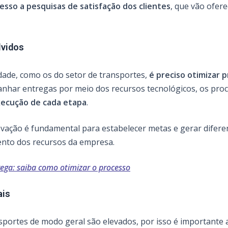
esso a pesquisas de satisfação dos clientes
, que vão ofere
lvidos
idade, como os do setor de transportes,
é preciso otimizar 
anhar entregas por meio dos recursos tecnológicos, os proc
xecução de cada etapa
.
vação é fundamental para estabelecer metas e gerar diferenc
nto dos recursos da empresa.
rega: saiba como otimizar o processo
ais
sportes de modo geral são elevados, por isso é important