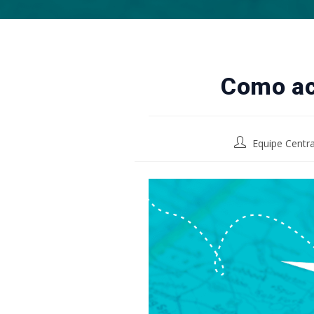
Como ac
Post
Equipe Centra
author: