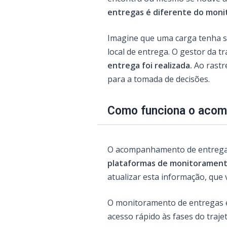
entregas é diferente do mon
Imagine que uma carga tenha 
local de entrega. O gestor da 
entrega foi realizada.
Ao rastre
para a tomada de decisões.
Como funciona o aco
O acompanhamento de entrega
plataformas de monitorament
atualizar esta informação, que 
O monitoramento de entregas 
acesso rápido às fases do traj