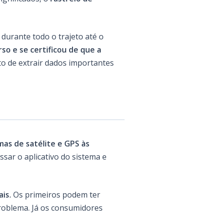
durante todo o trajeto até o
so e se certificou de que a
ito de extrair dados importantes
as de satélite e GPS às
sar o aplicativo do sistema e
is.
Os primeiros podem ter
roblema. Já os consumidores