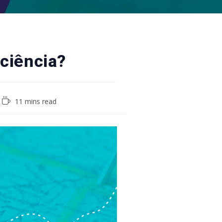
ciência?
Reading
11 mins read
time: