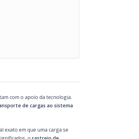
tam com o apoio da tecnologia.
ansporte de cargas ao sistema
al exato em que uma carga se
gnificados, o
rastreio de