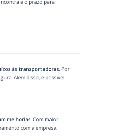
ncontra e o prazo para
uízos às transportadoras
. Por
egura. Além disso, é possível
am melhorias
. Com maior
cionamento com a empresa.