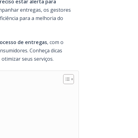
reciso estar alerta para
ompanhar entregas, os gestores
iciência para a melhoria do
rocesso de entregas
, com o
nsumidores. Conheça dicas
otimizar seus serviços.