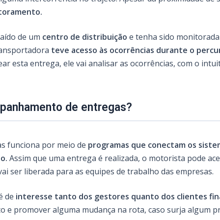
itoramento.
saído de um
centro de distribuição
e tenha sido monitorada 
transportadora
teve acesso às ocorrências durante o percur
ar esta entrega, ele vai analisar as ocorrências, com o intu
mpanhamento de entregas?
s funciona por meio de
programas que conectam os sistem
o.
Assim que uma entrega é realizada, o motorista pode aces
vai ser liberada para as equipes de trabalho das empresas.
é de
interesse tanto dos gestores quanto dos clientes fina
eto e promover alguma mudança na rota, caso surja algum p