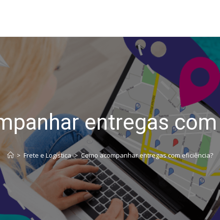
panhar entregas com e
>
Frete e Logística
>
Como acompanhar entregas com eficiência?