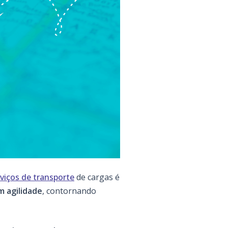
rviços de transporte
de cargas é
m agilidade
, contornando