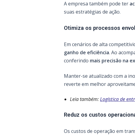
A empresa também pode ter
ac
suas estratégias de ação.
Otimiza os processos envo
Em cenários de alta competitiv
ganho de eficiência
. Ao acomp
conferindo
mais precisão na e
Manter-se atualizado com a ino
reverte em melhor aproveitame
Leia também:
Logística de ent
Reduz os custos operacion
Os custos de operação em tran