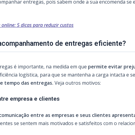
ompanhar entregas, pois sabem onde a sua encomenda se e
 online: 5 dicas para reduzir custos
 acompanhamento de entregas eficiente?
regas é importante, na medida em que
permite evitar prej
iciência logística, para que se mantenha a carga intacta e s
de tempo das entregas.
Veja outros motivos:
tre empresa e clientes
comunicação entre as empresas e seus clientes apresent
lientes se sentem mais motivados e satisfeitos com o rela