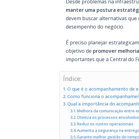
Desde problemas na infraestru
manter uma postura estratégi
devem buscar alternativas que 
desempenho do negócio.
É preciso planejar estrategica
objetivo de
promover melhoria
importantes que a Central do F
Índice:
O que é o acompanhamento de e
Como funciona o acompanhamen
Qual a importância do acompanh
Melhora da comunicação entre e
Otimiza os processos envolvido
Reduz os custos operacionais
Aumenta a segurança na entreg
Garante melhor gestão do temp