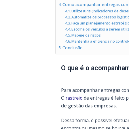
Como acompanhar entregas com 
Utilize KPIs (indicadores de de
Automatize os processos logísti
Faça um planejamento estratégi
Escolha os veículos a serem uti
Mapeie os riscos
Mantenha a eficiência no contro
Conclusão
O que é o acompanham
Para acompanhar entregas com 
O
rastreio
de entregas é feito 
de gestão das empresas.
Dessa forma, é possível efetua
encontra ou mesmo se houve alg