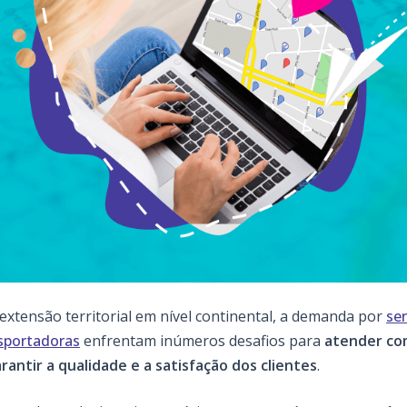
extensão territorial em nível continental, a demanda por
se
sportadoras
enfrentam inúmeros desafios para
atender co
rantir a qualidade e a satisfação dos clientes
.