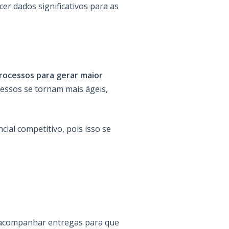
cer dados significativos para as
processos para gerar maior
essos se tornam mais ágeis,
ial competitivo, pois isso se
e acompanhar entregas para que