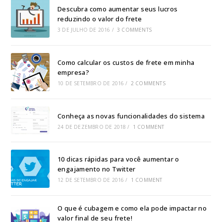
Descubra como aumentar seus lucros
reduzindo o valor do frete
3 DE JULHO DE 2016
/
3 COMMENTS
Como calcular os custos de frete em minha
empresa?
10 DE SETEMBRO DE 2016
/
2 COMMENTS
Conheça as novas funcionalidades do sistema
24 DE DEZEMBRO DE 2018
/
1 COMMENT
10 dicas rápidas para você aumentar o
engajamento no Twitter
12 DE SETEMBRO DE 2016
/
1 COMMENT
O que é cubagem e como ela pode impactar no
valor final de seu frete!