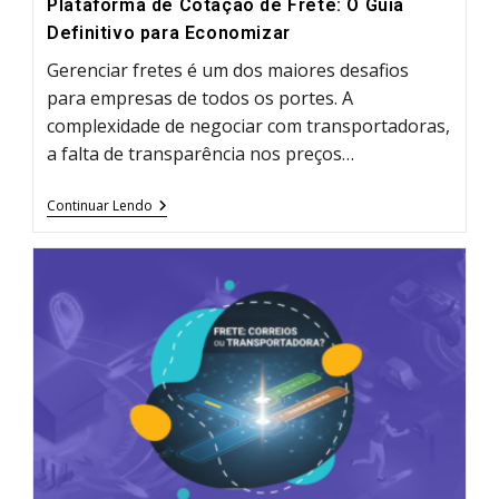
Plataforma de Cotação de Frete: O Guia
Definitivo para Economizar
Gerenciar fretes é um dos maiores desafios
para empresas de todos os portes. A
complexidade de negociar com transportadoras,
a falta de transparência nos preços…
Plataforma
Continuar Lendo
De
Cotação
De
Frete:
O
Guia
Definitivo
Para
Economizar