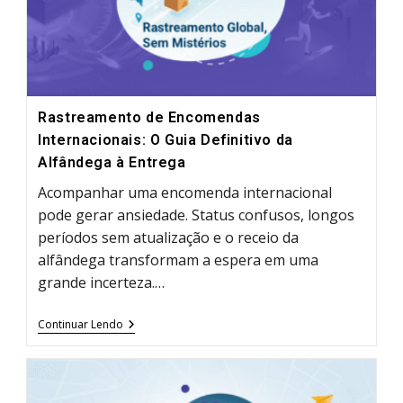
E
Serviço
Rastreamento de Encomendas
Internacionais: O Guia Definitivo da
Alfândega à Entrega
Acompanhar uma encomenda internacional
pode gerar ansiedade. Status confusos, longos
períodos sem atualização e o receio da
alfândega transformam a espera em uma
grande incerteza.…
Rastreamento
Continuar Lendo
De
Encomendas
Internacionais:
O
Guia