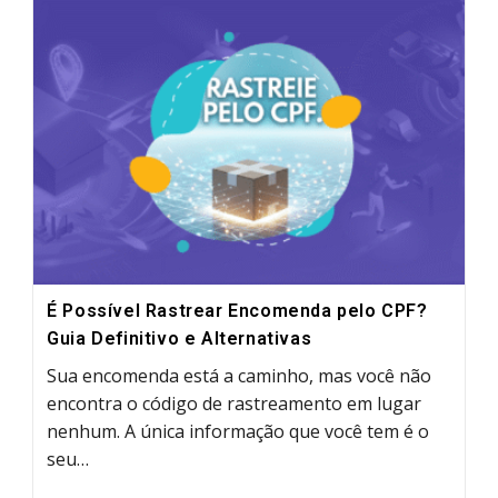
Da
Shopee
No
Brasil:
O
Guia
Definitivo
[2025]
É Possível Rastrear Encomenda pelo CPF?
Guia Definitivo e Alternativas
Sua encomenda está a caminho, mas você não
encontra o código de rastreamento em lugar
nenhum. A única informação que você tem é o
seu…