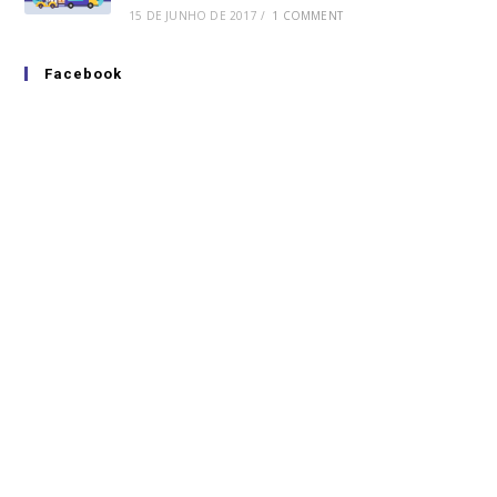
15 DE JUNHO DE 2017
/
1 COMMENT
Facebook