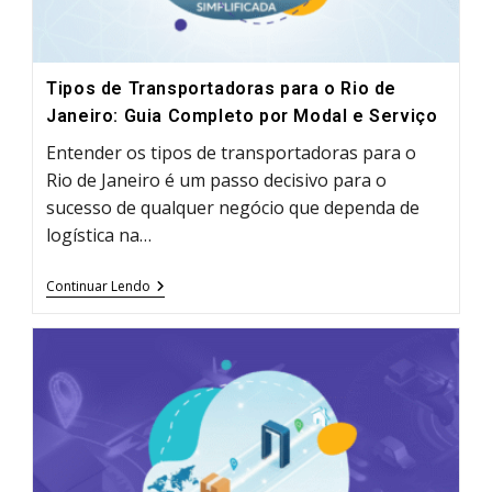
Tipos de Transportadoras para o Rio de
Janeiro: Guia Completo por Modal e Serviço
Entender os tipos de transportadoras para o
Rio de Janeiro é um passo decisivo para o
sucesso de qualquer negócio que dependa de
logística na…
Tipos
Continuar Lendo
De
Transportadoras
Para
O
Rio
De
Janeiro:
Guia
Completo
Por
Modal