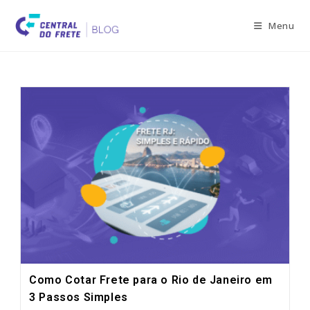
Skip
to
Menu
content
Como Cotar Frete para o Rio de Janeiro em
3 Passos Simples