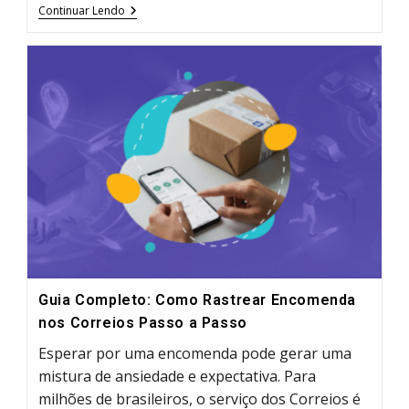
É
Continuar Lendo
Possível
Rastrear
Encomenda
Pelo
CPF?
Guia
Definitivo
E
Alternativas
Guia Completo: Como Rastrear Encomenda
nos Correios Passo a Passo
Esperar por uma encomenda pode gerar uma
mistura de ansiedade e expectativa. Para
milhões de brasileiros, o serviço dos Correios é