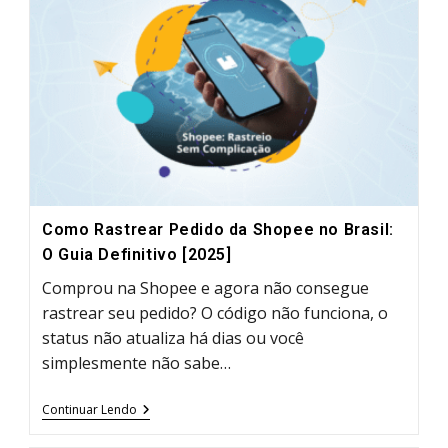
Definitivo
Da
Alfândega
À
Entrega
Como Rastrear Pedido da Shopee no Brasil:
O Guia Definitivo [2025]
Comprou na Shopee e agora não consegue
rastrear seu pedido? O código não funciona, o
status não atualiza há dias ou você
simplesmente não sabe…
Como
Continuar Lendo
Rastrear
Pedido