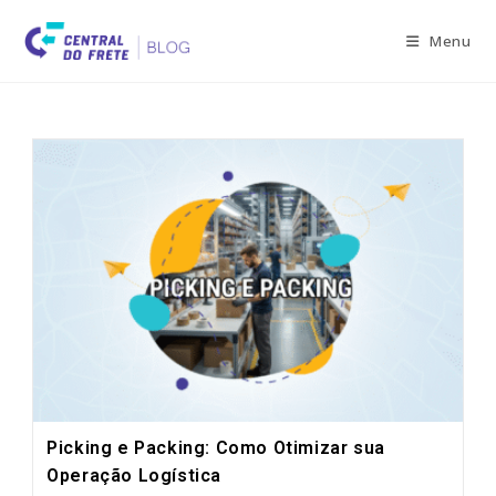
Skip
to
Menu
content
Picking e Packing: Como Otimizar sua
Operação Logística