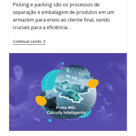
Picking e packing são os processos de
separação e embalagem de produtos em um
armazém para envio ao cliente final, sendo
cruciais para a eficiência…
Picking
Continuar Lendo
E
Packing:
Como
Otimizar
Sua
Operação
Logística