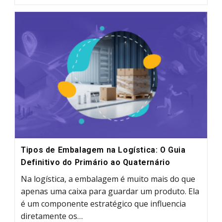
Calcular
A
Cubagem
Do
Frete
Passo
A
Passo
(Com
Exemplos
Práticos)
Tipos de Embalagem na Logística: O Guia
Definitivo do Primário ao Quaternário
Na logística, a embalagem é muito mais do que
apenas uma caixa para guardar um produto. Ela
é um componente estratégico que influencia
diretamente os…