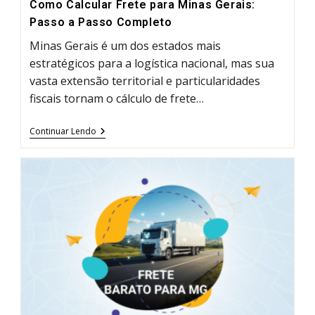
Como Calcular Frete para Minas Gerais:
Passo a Passo Completo
Minas Gerais é um dos estados mais
estratégicos para a logística nacional, mas sua
vasta extensão territorial e particularidades
fiscais tornam o cálculo de frete…
Como
Continuar Lendo
Calcular
Frete
Para
Minas
Gerais:
Passo
A
Passo
Completo