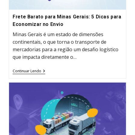
Frete Barato para Minas Gerais: 5 Dicas para
Economizar no Envio
Minas Gerais é um estado de dimensões
continentais, o que torna o transporte de
mercadorias para a região um desafio logístico
que impacta diretamente o…
Frete
Continuar Lendo
Barato
Para
Minas
Gerais:
5
Dicas
Para
Economizar
No
Envio