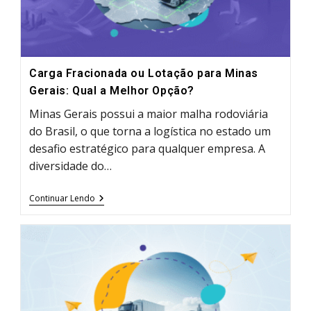
Carga Fracionada ou Lotação para Minas
Gerais: Qual a Melhor Opção?
Minas Gerais possui a maior malha rodoviária
do Brasil, o que torna a logística no estado um
desafio estratégico para qualquer empresa. A
diversidade do…
Carga
Continuar Lendo
Fracionada
Ou
Lotação
Para
Minas
Gerais:
Qual
A
Melhor
Opção?