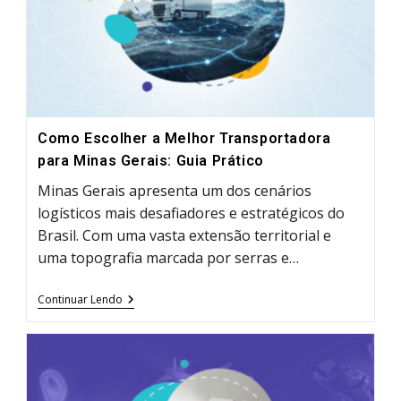
Como Escolher a Melhor Transportadora
para Minas Gerais: Guia Prático
Minas Gerais apresenta um dos cenários
logísticos mais desafiadores e estratégicos do
Brasil. Com uma vasta extensão territorial e
uma topografia marcada por serras e…
Como
Continuar Lendo
Escolher
A
Melhor
Transportadora
Para
Minas
Gerais: