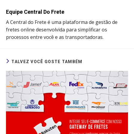
window
window
window
window
Equipe Central Do Frete
A Central do Frete é uma plataforma de gestão de
fretes online desenvolvida para simplificar os
processos entre você e as transportadoras.
TALVEZ VOCÊ GOSTE TAMBÉM