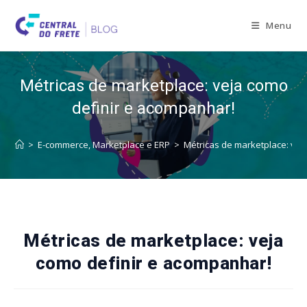
Skip
to
Menu
content
Métricas de marketplace: veja como
definir e acompanhar!
>
E-commerce, Marketplace e ERP
>
Métricas de marketplace: vej
Métricas de marketplace: veja
como definir e acompanhar!