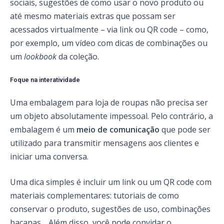
sociais, sugestões de como usar o novo produto ou
até mesmo materiais extras que possam ser
acessados virtualmente – via link ou QR code – como,
por exemplo, um vídeo com dicas de combinações ou
um
lookbook
da coleção.
Foque na interatividade
Uma embalagem para loja de roupas não precisa ser
um objeto absolutamente impessoal. Pelo contrário, a
embalagem é um
meio de comunicação
que pode ser
utilizado para transmitir mensagens aos clientes e
iniciar uma conversa.
Uma dica simples é incluir um link ou um QR code com
materiais complementares: tutoriais de como
conservar o produto, sugestões de uso, combinações
bacanas… Além disso, você pode convidar o