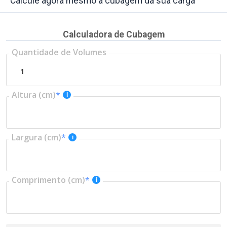
Calcule agora mesmo a cubagem da sua carga
Calculadora de Cubagem
Quantidade de Volumes
Altura (cm)
*
Largura (cm)
*
Comprimento (cm)
*