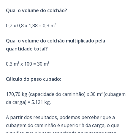
Qual o volume do colchão?
0,2 x 0,8 x 1,88 = 0,3 m³
Qual o volume do colchão multiplicado pela
quantidade total?
0,3 m³ x 100 = 30 m³
Cálculo do peso cubado:
170,70 kg (capacidade do caminhão) x 30 m³ (cubagem
da carga) = 5.121 kg.
A partir dos resultados, podemos perceber que a
cubagem do caminhão é superior à da carga, o que