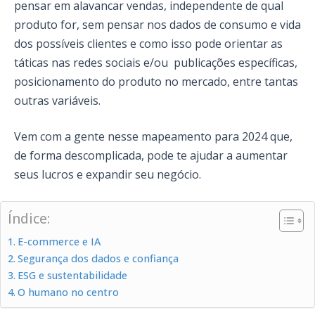
pensar em alavancar vendas, independente de qual
produto for, sem pensar nos dados de consumo e vida
dos possíveis clientes e como isso pode orientar as
táticas nas redes sociais e/ou publicações específicas,
posicionamento do produto no mercado, entre tantas
outras variáveis.
Vem com a gente nesse mapeamento para 2024 que,
de forma descomplicada, pode te ajudar a aumentar
seus lucros e expandir seu negócio.
Índice:
E-commerce e IA
Segurança dos dados e confiança
ESG e sustentabilidade
O humano no centro