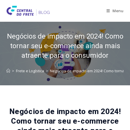
Skip
to
Menu
content
Negócios de impacto em 2024! Como
tornar seu e-commerce ainda mais
atraente para o consumidor
>
Frete e Logística
>
Negócios de impacto em 2024! Como tornar s
Negócios de impacto em 2024!
Como tornar seu e-commerce