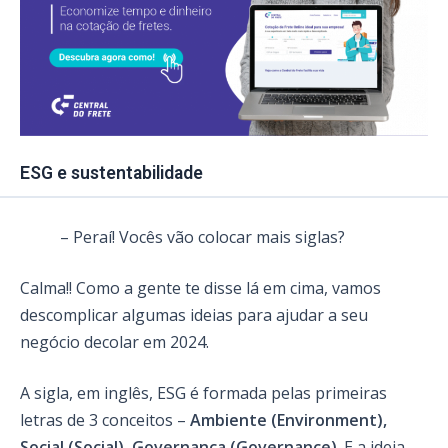
ESG e sustentabilidade
– Peraí! Vocês vão colocar mais siglas?
Calma!! Como a gente te disse lá em cima, vamos
descomplicar algumas ideias para ajudar a seu
negócio decolar em 2024.
A sigla, em inglês, ESG é formada pelas primeiras
letras de 3 conceitos –
Ambiente (Environment),
Social (Social), Governança (Governance)
. E a ideia