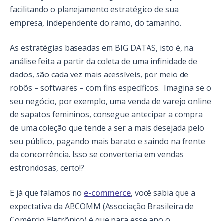
facilitando o planejamento estratégico de sua
empresa, independente do ramo, do tamanho.
As estratégias baseadas em BIG DATAS, isto é, na
análise feita a partir da coleta de uma infinidade de
dados, são cada vez mais acessíveis, por meio de
robôs – softwares – com fins específicos. Imagina se o
seu negócio, por exemplo, uma venda de varejo online
de sapatos femininos, consegue antecipar a compra
de uma coleção que tende a ser a mais desejada pelo
seu público, pagando mais barato e saindo na frente
da concorrência. Isso se converteria em vendas
estrondosas, certo!?
E já que falamos no
e-commerce
, você sabia que a
expectativa da ABCOMM (Associação Brasileira de
Comércio Eletrônico) é que para esse ano o