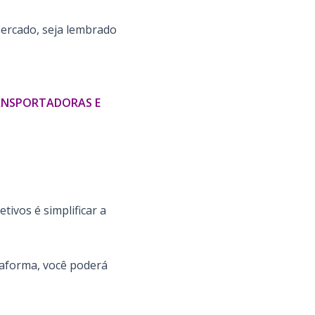
ercado, seja lembrado
RANSPORTADORAS E
ivos é simplificar a
taforma, você poderá