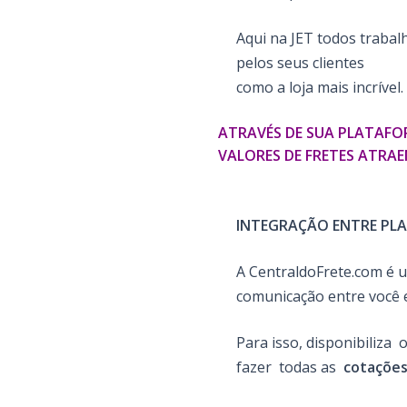
Aqui na JET todos traba
pelos seus clientes
como a loja mais incrível.
ATRAVÉS DE SUA PLATAFO
VALORES DE FRETES ATRAE
INTEGRAÇÃO ENTRE PL
A CentraldoFrete.com é u
comunicação entre você 
Para isso, disponibiliza
fazer todas as
cotaçõe