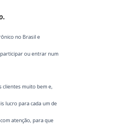
o.
ônico no Brasil e
 participar ou entrar num
s clientes muito bem e,
is lucro para cada um de
com atenção, para que