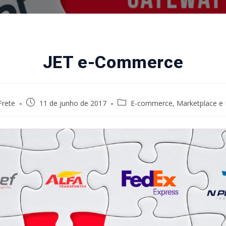
JET e-Commerce
Post
Post
Frete
11 de junho de 2017
E-commerce, Marketplace e
published:
category: