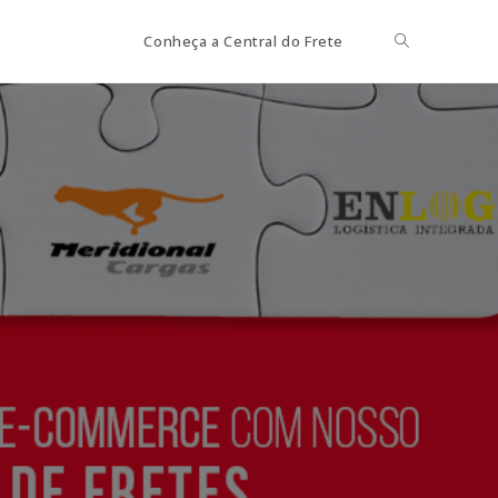
Toggle
Conheça a Central do Frete
website
search