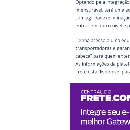
Optando pela integraçã
imensurável, terá uma e
com agilidade (eliminaçã
entrar em outro nível e 
Tenha acesso a uma equip
transportadoras e garant
cabeça” para quem enten
As informações da plat
Frete está disponível par