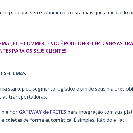
lham para que seu e-commerce cresça mais que a média do m
RMA JET E-COMMERCE VOCÊ PODE OFERECER DIVERSAS T
NTES PARA OS SEUS CLIENTES.
ATAFORMAS
ma startup do segmento logístico e um de seus maiores objet
e as transportadoras.
 o melhor
GATEWAY de FRETES
para integração com sua pla
s
e
coletas
de
forma automática
. É simples, Rápido e Fácil.