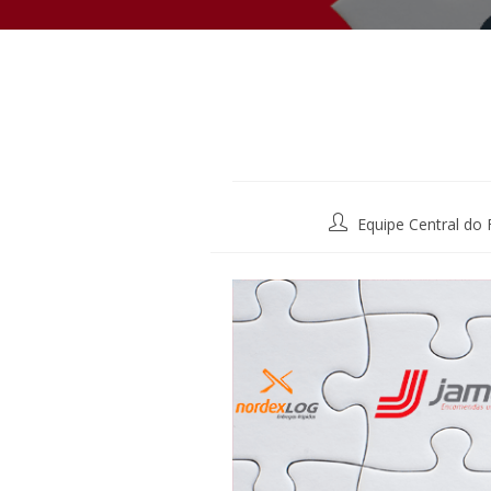
Post
Equipe Central do 
author: