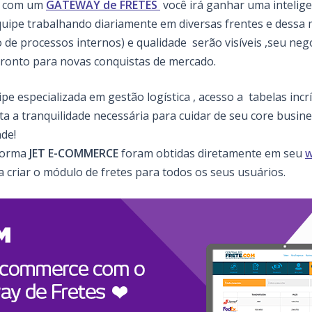
o com um
GATEWAY de FRETES
você irá ganhar uma inteligen
quipe trabalhando diariamente em diversas frentes e dessa
o de processos internos) e qualidade serão visíveis ,seu neg
pronto para novas conquistas de mercado.
e especializada em gestão logística , acesso a tabelas incr
a a tranquilidade necessária para cuidar de seu core busines
de!
aforma
JET E-COMMERCE
foram obtidas diretamente em seu
w
a criar o módulo de fretes para todos os seus usuários.