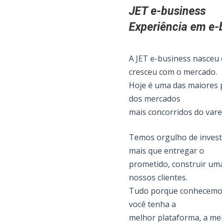
JET e-business
Experiência em e-
A JET e-business nasceu
cresceu com o mercado.
Hoje é uma das maiores p
dos mercados
mais concorridos do vare
Temos orgulho de investi
mais que entregar o
prometido, construir uma
nossos clientes.
Tudo porque conhecemos
você tenha a
melhor plataforma, a mel