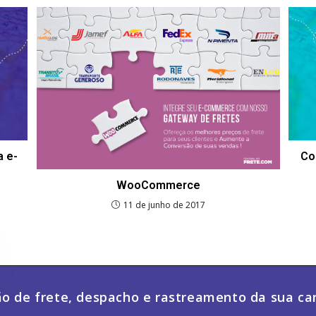
a e-
Co
WooCommerce
11 de junho de 2017
o de frete, despacho e rastreamento da sua ca