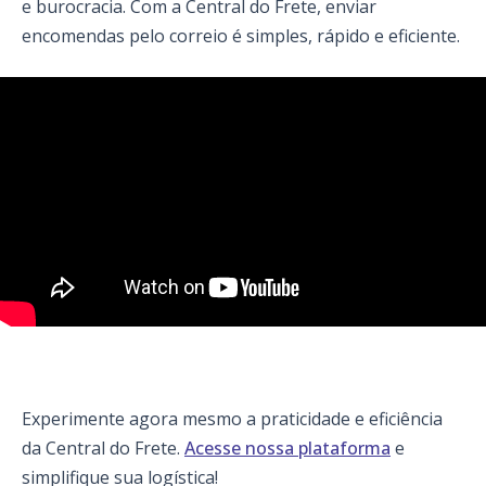
e burocracia. Com a Central do Frete, enviar
encomendas pelo correio é simples, rápido e eficiente.
Experimente agora mesmo a praticidade e eficiência
da Central do Frete.
Acesse nossa plataforma
e
simplifique sua logística!