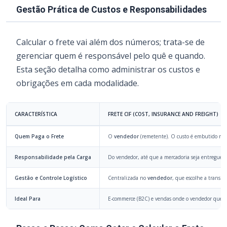
Gestão Prática de Custos e Responsabilidades
Calcular o frete vai além dos números; trata-se de
gerenciar quem é responsável pelo quê e quando.
Esta seção detalha como administrar os custos e
obrigações em cada modalidade.
CARACTERÍSTICA
FRETE CIF (COST, INSURANCE AND FREIGHT)
Quem Paga o Frete
O
vendedor
(remetente). O custo é embutido no p
Responsabilidade pela Carga
Do vendedor, até que a mercadoria seja entregue 
Gestão e Controle Logístico
Centralizada no
vendedor
, que escolhe a transpo
Ideal Para
E-commerce (B2C) e vendas onde o vendedor quer of