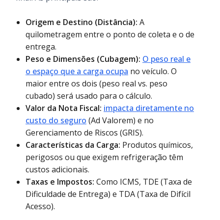
Origem e Destino (Distância):
A
quilometragem entre o ponto de coleta e o de
entrega.
Peso e Dimensões (Cubagem):
O peso real e
o espaço que a carga ocupa
no veículo. O
maior entre os dois (peso real vs. peso
cubado) será usado para o cálculo.
Valor da Nota Fiscal:
impacta diretamente no
custo do seguro
(Ad Valorem) e no
Gerenciamento de Riscos (GRIS).
Características da Carga:
Produtos químicos,
perigosos ou que exigem refrigeração têm
custos adicionais.
Taxas e Impostos:
Como ICMS, TDE (Taxa de
Dificuldade de Entrega) e TDA (Taxa de Difícil
Acesso).