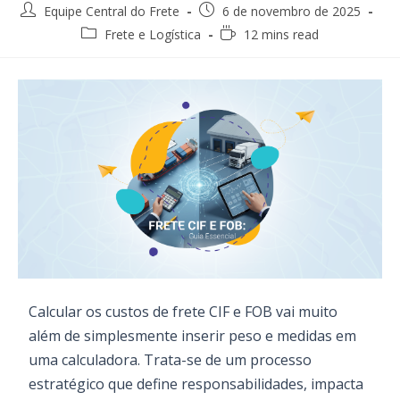
Post
Post
Equipe Central do Frete
6 de novembro de 2025
author:
published:
Post
Reading
Frete e Logística
12 mins read
category:
time:
Calcular os custos de frete CIF e FOB vai muito
além de simplesmente inserir peso e medidas em
uma calculadora. Trata-se de um processo
estratégico que define responsabilidades, impacta