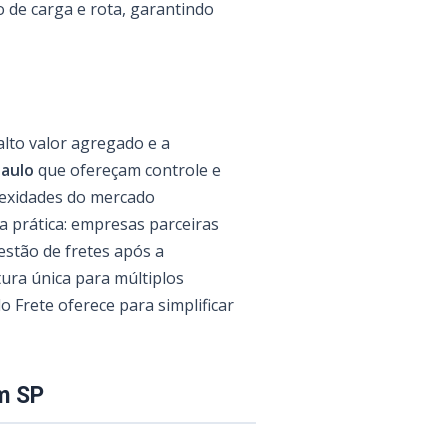
o de carga e rota, garantindo
lto valor agregado e a
Paulo
que ofereçam controle e
lexidades do mercado
a prática: empresas parceiras
stão de fretes após a
ura única para múltiplos
o Frete oferece para simplificar
m SP