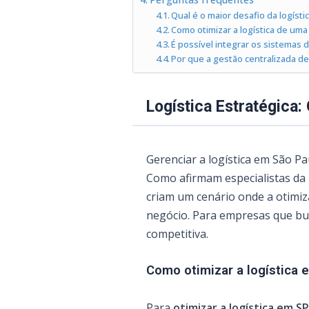
Qual é o maior desafio da logíst
Como otimizar a logística de um
É possível integrar os sistemas
Por que a gestão centralizada de
Logística Estratégica:
Gerenciar a logística em São P
Como afirmam especialistas da
criam um cenário onde a otimiz
negócio. Para empresas que bus
competitiva.
Como otimizar a logística 
Para
otimizar a logística em SP