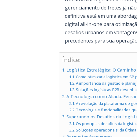
gerenciamento de fretes já não
definitiva está em uma abordag
digital all-in-one para otimi
desafios urbanos em vantagens 
precedentes para sua operação,
Índice:
Logística Estratégica: O Caminho 
Como otimizar a logística em SP 
A importância da gestão e plane
Soluções logísticas B2B desenha
A Tecnologia como Aliada: Ferra
A revolução da plataforma de ge
Tecnologia e funcionalidades qu
Superando os Desafios da Logíst
Os principais desafios da logíst
Soluções operacionais: da última
Perguntas frequentes