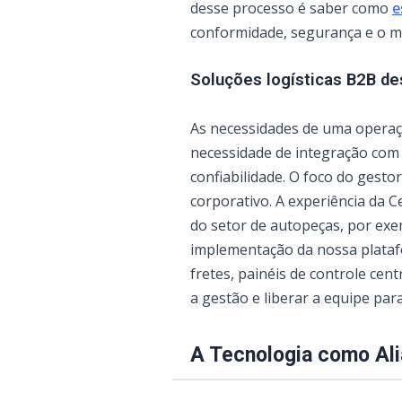
desse processo é saber como
e
conformidade, segurança e o me
Soluções logísticas B2B de
As necessidades de uma operaçã
necessidade de integração com
confiabilidade. O foco do gest
corporativo. A experiência da C
do setor de autopeças, por ex
implementação da nossa platafo
fretes, painéis de controle cen
a gestão e liberar a equipe par
A Tecnologia como Ali