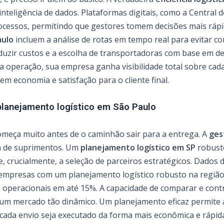
nteligência de dados. Plataformas digitais, como a Central d
cessos, permitindo que gestores tomem decisões mais rápid
aulo
incluem a análise de rotas em tempo real para evitar c
duzir custos e a escolha de transportadoras com base em d
 a operação, sua empresa ganha visibilidade total sobre cada
m economia e satisfação para o cliente final.
planejamento logístico em São Paulo
eça muito antes de o caminhão sair para a entrega. A
ges
ia de suprimentos. Um
planejamento logístico em SP
robusto
, crucialmente, a seleção de parceiros estratégicos. Dados
empresas com um planejamento logístico robusto na região
 operacionais em até 15%. A capacidade de comparar e cont
um mercado tão dinâmico. Um planejamento eficaz permite a
cada envio seja executado da forma mais econômica e rápida 