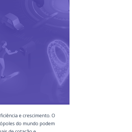
iciência e crescimento. O
etrópoles do mundo podem
ais de cotação e