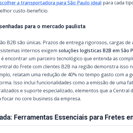
scolher a transportadora para São Paulo ideal
para cada tip
lhor custo-benefício.
senhadas para o mercado paulista
o B2B são únicas. Prazos de entrega rigorosos, cargas de a
 sistemas internos exigem
soluções logísticas B2B em São 
or é encontrar um parceiro tecnológico que entenda as comp
entral do Frete com clientes B2B na região demonstra isso n
emplo, relatam uma redução de 40% no tempo gasto com a ge
rma. Isso inclui funcionalidades como a emissão de uma fat
tralizados e suporte especializado, elementos que a Central d
a focar no core business da empresa.
ada: Ferramentas Essenciais para Fretes e