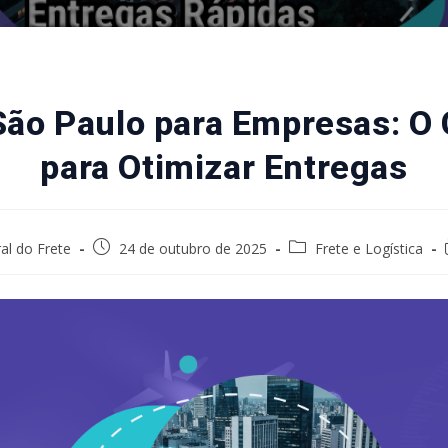
São Paulo para Empresas: O G
para Otimizar Entregas
Post
Post
al do Frete
24 de outubro de 2025
Frete e Logística
published:
category: