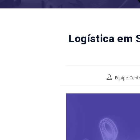
Logística em 
Post
Equipe Centr
author: