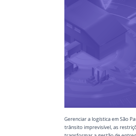
Gerenciar a logística em São P
trânsito imprevisível, as rest
transformar a gestão de entreg