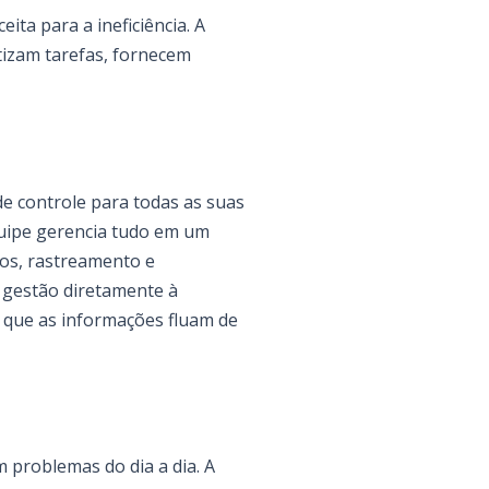
ita para a ineficiência. A
tizam tarefas, fornecem
e controle para todas as suas
quipe gerencia tudo em um
os, rastreamento e
e gestão diretamente à
o que as informações fluam de
 problemas do dia a dia. A