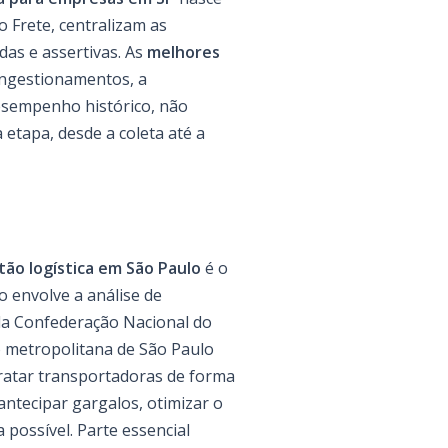
o Frete, centralizam as
as e assertivas. As
melhores
ongestionamentos, a
esempenho histórico, não
 etapa, desde a coleta até a
tão logística em São Paulo
é o
 envolve a análise de
 da Confederação Nacional do
 metropolitana de São Paulo
ratar transportadoras de forma
ntecipar gargalos, otimizar o
possível. Parte essencial