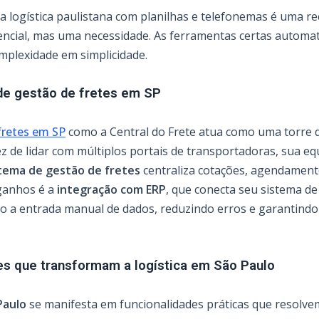
 a logística paulistana com planilhas e telefonemas é uma rece
encial, mas uma necessidade. As ferramentas certas automa
omplexidade em simplicidade.
de gestão de fretes em SP
fretes em SP
como a Central do Frete atua como uma torre d
z de lidar com múltiplos portais de transportadoras, sua e
tema de gestão de fretes
centraliza cotações, agendament
ganhos é a
integração com ERP
, que conecta seu sistema d
do a entrada manual de dados, reduzindo erros e garantind
es que transformam a logística em São Paulo
Paulo
se manifesta em funcionalidades práticas que resolvem