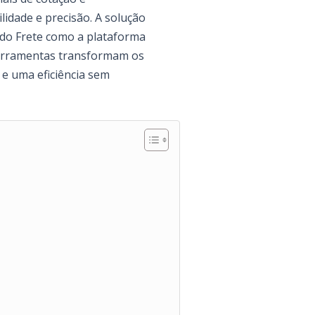
idade e precisão. A solução
l do Frete como a plataforma
 ferramentas transformam os
 e uma eficiência sem