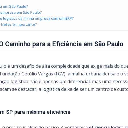
ica em São Paulo?
a empresa em São Paulo?
 de logística da minha empresa com um ERP?
 fretes é importante?
 O Caminho para a Eficiência em São Paulo
aulo é um desafio de alta complexidade que exige mais do q
 Fundação Getúlio Vargas (FGV), a malha urbana densa e o 
ação logística não é apenas um diferencial, mas uma necess
cam se destacar, a logística deixa de ser um centro de cus
em SP para máxima eficiência
, é preciso ir além do básico. A verdadeira
eficiência logíst