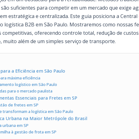
 são suficientes para competir em um mercado que exige agil
em estratégica e centralizada. Este guia posiciona a Centra
zação logística B2B em São Paulo. Mostraremos como nossas
competitivas, oferecendo controle total, redução de custos
 muito além de um simples serviço de transporte.
para a Eficiência em São Paulo
para máxima eficiência
jamento logístico em São Paulo
das para o mercado paulista
mentas Essenciais para Fretes em SP
stão de fretes em SP
e transformam a logística em São Paulo
ica Urbana na Maior Metrópole do Brasil
ica urbana em SP
 milha à gestão de frota em SP