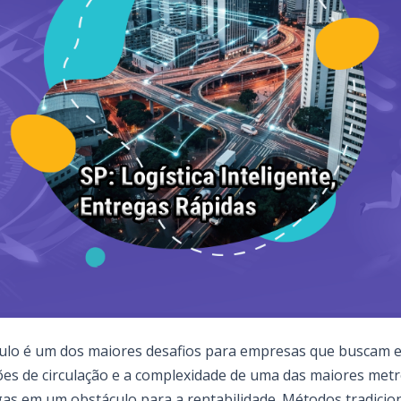
aulo é um dos maiores desafios para empresas que buscam ef
rições de circulação e a complexidade de uma das maiores m
as em um obstáculo para a rentabilidade. Métodos tradicion