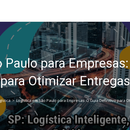
 Paulo para Empresas: 
para Otimizar Entregas
gística
>
Logística em São Paulo para Empresas: O Guia Definitivo para O