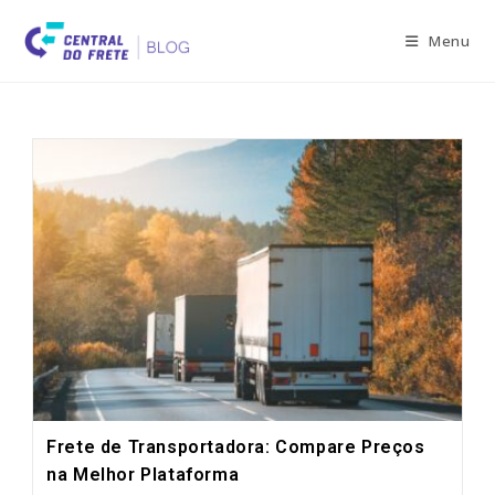
Skip
to
Menu
content
Frete de Transportadora: Compare Preços
na Melhor Plataforma