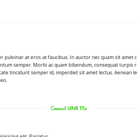
r pulvinar at eros at faucibus. In auctor nec quam sit amet 
ntum semper. Morbi ac quam bibendum, consequat turpis r
ate tincidunt semper id, imperdiet sit amet lectus. Aenean le
eo.
Connect With Me
isicing elit. Pariatur,