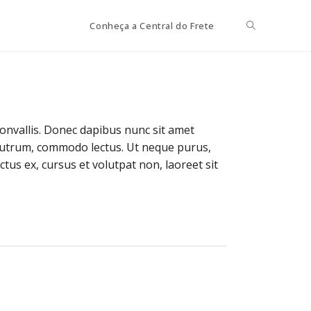
Conheça a Central do Frete
convallis. Donec dapibus nunc sit amet
utrum, commodo lectus. Ut neque purus,
ctus ex, cursus et volutpat non, laoreet sit