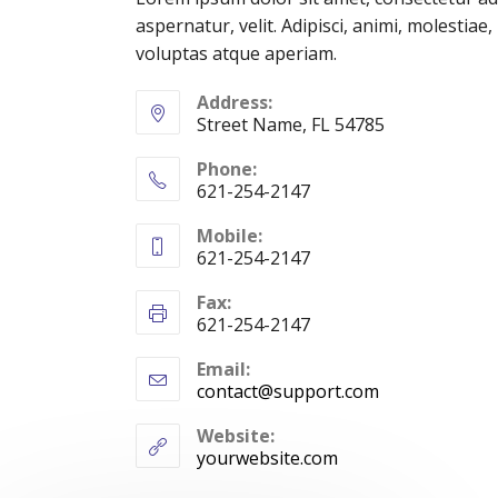
aspernatur, velit. Adipisci, animi, molesti
voluptas atque aperiam.
Address:
Street Name, FL 54785
Phone:
621-254-2147
Mobile:
621-254-2147
Fax:
621-254-2147
Email:
contact@support.com
Website:
yourwebsite.com