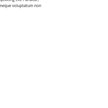
ae, neque voluptatum non